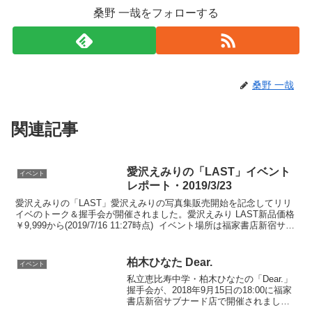
桑野 一哉をフォローする
桑野 一哉
関連記事
愛沢えみりの「LAST」イベント
イベント
レポート・2019/3/23
愛沢えみりの「LAST」愛沢えみりの写真集販売開始を記念してリリ
イベのトーク＆握手会が開催されました。愛沢えみり LAST新品価格
￥9,999から(2019/7/16 11:27時点) イベント場所は福家書店新宿サブ
ナード店でした。そこで...
柏木ひなた Dear.
イベント
私立恵比寿中学・柏木ひなたの「Dear.」
握手会が、2018年9月15日の18:00に福家
書店新宿サブナード店で開催されました