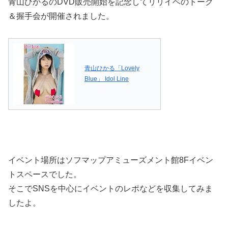
青山ひかるのDVD販売開始を記念してリリイベのトーク
＆握手会が開催されました。
青山ひかる「Lovely
Blue」 Idol Line
イベント場所はソフマップアミューズメント館8Fイベン
トスペースでした。
そこでSNSを中心にイベントのレポなどを収集してみま
したよ。