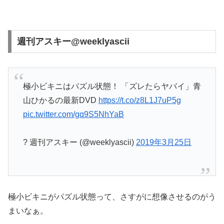
週刊アスキー@weeklyascii
極小ビキニはパズル状態！ 「ズレたらヤバイ」青
山ひかるの最新DVD
https://t.co/z8L1J7uP5g
pic.twitter.com/gq9S5NhYaB
? 週刊アスキー (@weeklyascii)
2019年3月25日
極小ビキニがパズル状態って、さすがに想像させるのがう
まいなぁ。