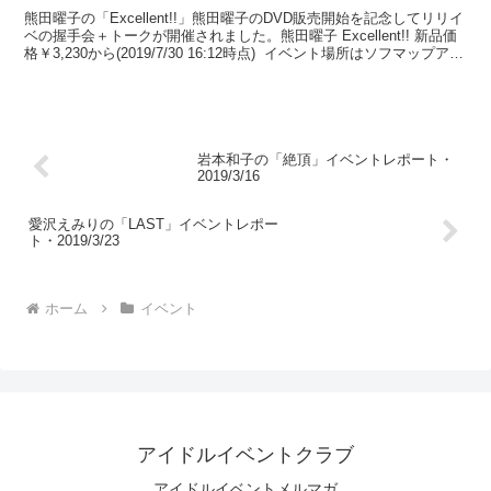
熊田曜子の「Excellent!!」熊田曜子のDVD販売開始を記念してリリイ
ベの握手会＋トークが開催されました。熊田曜子 Excellent!! 新品価
格￥3,230から(2019/7/30 16:12時点) イベント場所はソフマップア
ミ...
岩本和子の「絶頂」イベントレポート・
2019/3/16
愛沢えみりの「LAST」イベントレポー
ト・2019/3/23
ホーム
イベント
アイドルイベントクラブ
アイドルイベントメルマガ