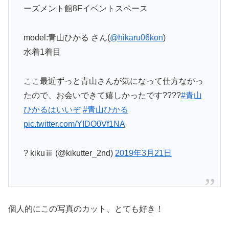
ーズメント館8Fイベントスペース
model:青山ひかる さん(
@hikaru06kon
)
水着1着目
ここ最近ずっと青山さんが気になって仕方なかっ
たので、お会いできて嬉しかったです????
#青山
ひかるはいいぞ
#青山ひかる
pic.twitter.com/YIDO0Vf1NA
? kikuⅲ (@kikutter_2nd)
2019年3月21日
個人的にこの写真のカット、とても好き！