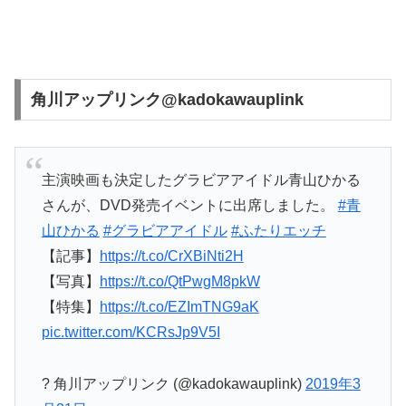
角川アップリンク@kadokawauplink
主演映画も決定したグラビアアイドル青山ひかる
さんが、DVD発売イベントに出席しました。
#青
山ひかる
#グラビアアイドル
#ふたりエッチ
【記事】
https://t.co/CrXBiNti2H
【写真】
https://t.co/QtPwgM8pkW
【特集】
https://t.co/EZImTNG9aK
pic.twitter.com/KCRsJp9V5I
? 角川アップリンク (@kadokawauplink)
2019年3