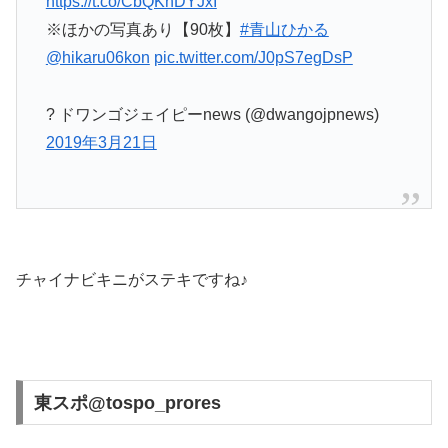
https://t.co/CbQKhDYJxI
※ほかの写真あり【90枚】
#青山ひかる
@hikaru06kon
pic.twitter.com/J0pS7egDsP
? ドワンゴジェイピーnews (@dwangojpnews)
2019年3月21日
チャイナビキニがステキですね♪
東スポ@tospo_prores