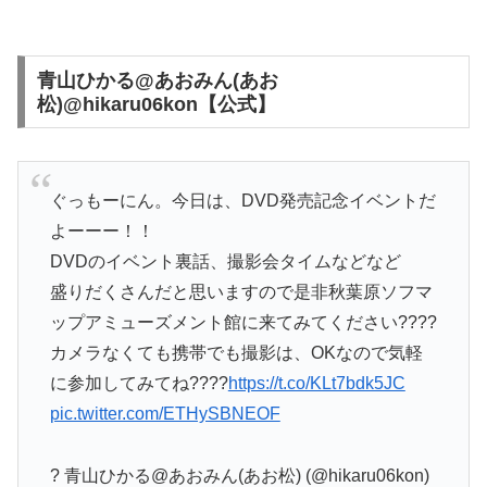
青山ひかる@あおみん(あお
松)@hikaru06kon【公式】
ぐっもーにん。今日は、DVD発売記念イベントだ
よーーー！！
DVDのイベント裏話、撮影会タイムなどなど
盛りだくさんだと思いますので是非秋葉原ソフマ
ップアミューズメント館に来てみてください????
カメラなくても携帯でも撮影は、OKなので気軽
に参加してみてね????
https://t.co/KLt7bdk5JC
pic.twitter.com/ETHySBNEOF
? 青山ひかる@あおみん(あお松) (@hikaru06kon)