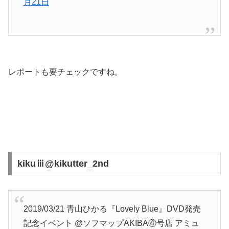
月21日
レポートも要チェックですね。
kikuⅲ@kikutter_2nd
2019/03/21 青山ひかる『Lovely Blue』DVD発売
記念イベント @ソフマップAKIBA④号店 アミュ