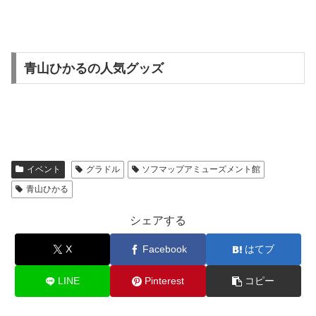
青山ひかるの人気グッズ
イベント
グラドル
ソフマップアミューズメント館
青山ひかる
シェアする
X
Facebook
はてブ
LINE
Pinterest
コピー